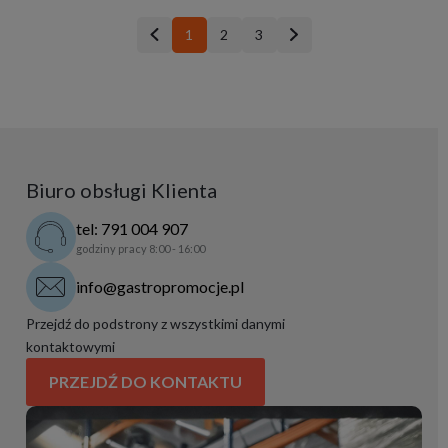
1
2
3
Biuro obsługi Klienta
tel: 791 004 907
godziny pracy 8:00 - 16:00
info@gastropromocje.pl
Przejdź do podstrony z wszystkimi danymi
kontaktowymi
PRZEJDŹ DO KONTAKTU