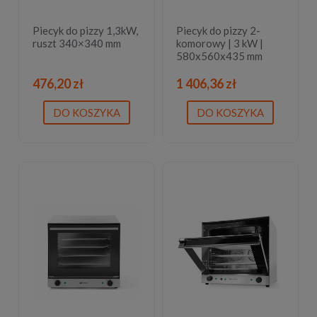
Piecyk do pizzy 1,3kW,
Piecyk do pizzy 2-
ruszt 340×340 mm
komorowy | 3 kW |
580x560x435 mm
476,20 zł
1 406,36 zł
DO KOSZYKA
DO KOSZYKA