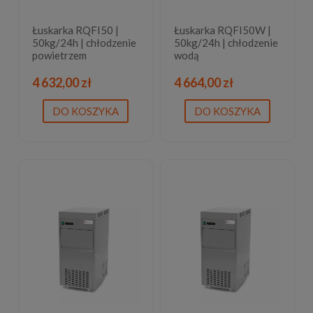
Łuskarka RQFI50 |
Łuskarka RQFI50W |
50kg/24h | chłodzenie
50kg/24h | chłodzenie
powietrzem
wodą
4 632,00 zł
4 664,00 zł
DO KOSZYKA
DO KOSZYKA