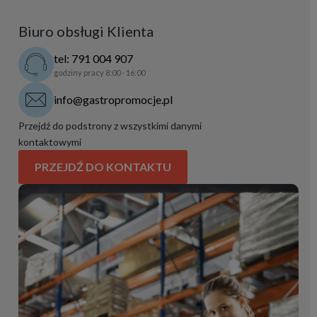
Biuro obsługi Klienta
tel: 791 004 907
godziny pracy 8:00 - 16:00
info@gastropromocje.pl
Przejdź do podstrony z wszystkimi danymi
kontaktowymi
PRZEJDŹ DO KONTAKTU