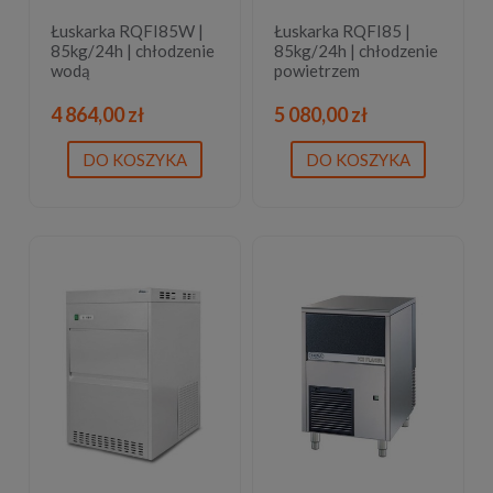
Łuskarka RQFI85W |
Łuskarka RQFI85 |
85kg/24h | chłodzenie
85kg/24h | chłodzenie
wodą
powietrzem
4 864,00 zł
5 080,00 zł
DO KOSZYKA
DO KOSZYKA