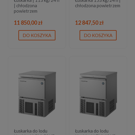
| chłodzona
chłodzona powietrzem
powietrzem
11 850,00 zł
12 847,50 zł
DO KOSZYKA
DO KOSZYKA
Łuskarka do lodu
Łuskarka do lodu