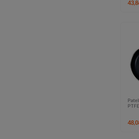
43,8
Patel
PTFE
48,0