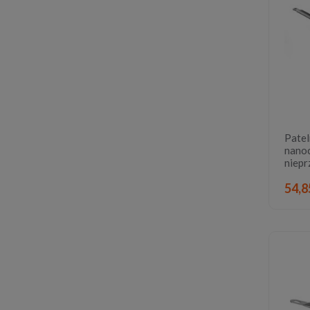
Patel
nano
niepr
54,8