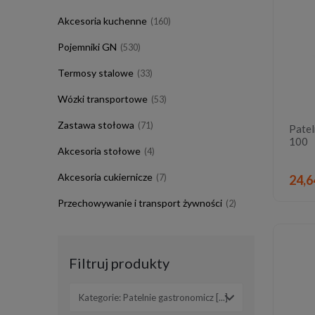
Akcesoria kuchenne
(160)
Pojemniki GN
(530)
Termosy stalowe
(33)
Wózki transportowe
(53)
Zastawa stołowa
(71)
Patel
100
Akcesoria stołowe
(4)
Akcesoria cukiernicze
(7)
24,6
Przechowywanie i transport żywności
(2)
Filtruj produkty
Kategorie: Patelnie gastronomicz [...]