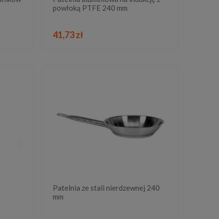
powłoką PTFE 240 mm
DO KOSZYKA
41,73 zł
Patelnia ze stali nierdzewnej 240
mm