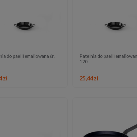
nia do paelli emaliowana śr,
Patelnia do paelli emaliowan
120
DO KOSZYKA
DO KOSZYKA
4 zł
25,44 zł