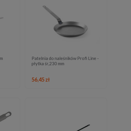
mm
Patelnia do naleśników Profi Line -
płytka śr,230 mm
DO KOSZYKA
56,45 zł