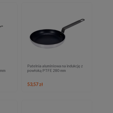
Patelnia aluminiowa na indukcję z
0 mm
powłoką PTFE 280 mm
DO KOSZYKA
53,57 zł