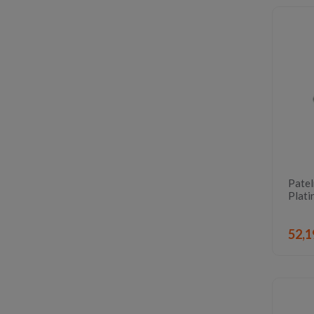
Patel
Plati
52,1