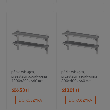
półka wisząca,
półka wisząca,
przestawna,podwójna
przestawna,podwójna
1000x300x660 mm
800x400x660 mm
606,53 zł
613,01 zł
DO KOSZYKA
DO KOSZYKA