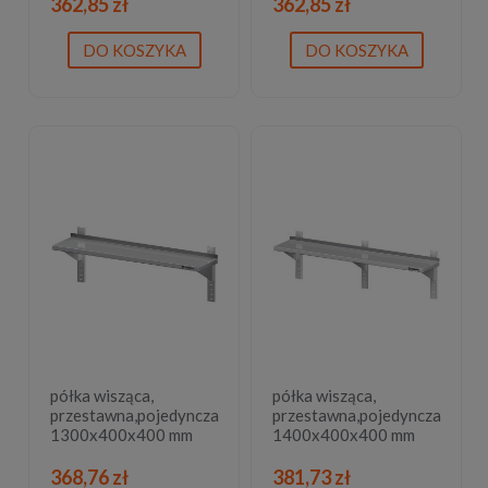
362,85 zł
362,85 zł
DO KOSZYKA
DO KOSZYKA
półka wisząca,
półka wisząca,
przestawna,pojedyncza
przestawna,pojedyncza
1300x400x400 mm
1400x400x400 mm
368,76 zł
381,73 zł