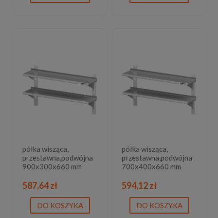
półka wisząca,
półka wisząca,
przestawna,podwójna
przestawna,podwójna
900x300x660 mm
700x400x660 mm
587,64 zł
594,12 zł
DO KOSZYKA
DO KOSZYKA