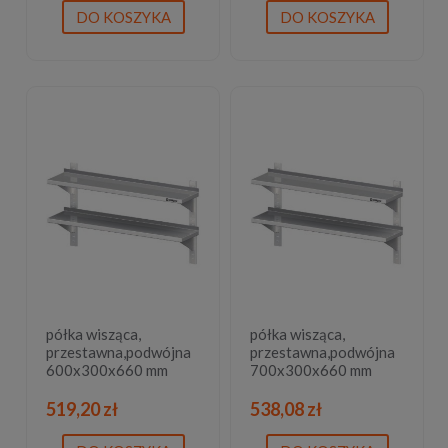
DO KOSZYKA
DO KOSZYKA
półka wisząca,
półka wisząca,
przestawna,podwójna
przestawna,podwójna
600x300x660 mm
700x300x660 mm
519,20 zł
538,08 zł