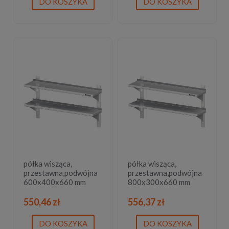
DO KOSZYKA
DO KOSZYKA
półka wisząca,
półka wisząca,
przestawna,podwójna
przestawna,podwójna
600x400x660 mm
800x300x660 mm
550,46 zł
556,37 zł
DO KOSZYKA
DO KOSZYKA