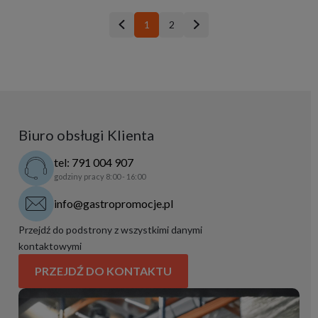
1
2
Biuro obsługi Klienta
tel: 791 004 907
godziny pracy 8:00 - 16:00
info@gastropromocje.pl
Przejdź do podstrony z wszystkimi danymi
kontaktowymi
PRZEJDŹ DO KONTAKTU