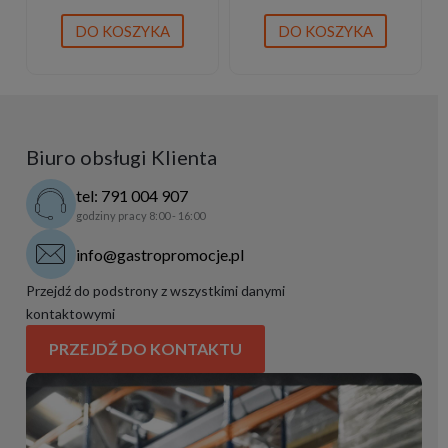
| 2 lata gwarancji
| 2 lata gwarancji
DO KOSZYKA
DO KOSZYKA
Biuro obsługi Klienta
tel: 791 004 907
godziny pracy 8:00 - 16:00
info@gastropromocje.pl
Przejdź do podstrony z wszystkimi danymi
kontaktowymi
PRZEJDŹ DO KONTAKTU