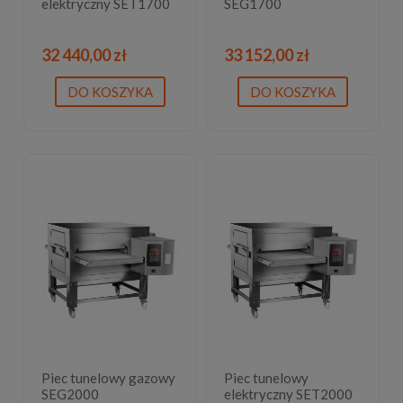
elektryczny SET1700
SEG1700
32 440,00 zł
33 152,00 zł
DO KOSZYKA
DO KOSZYKA
Piec tunelowy gazowy
Piec tunelowy
SEG2000
elektryczny SET2000