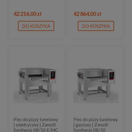
42 216,00 zł
42 864,00 zł
DO KOSZYKA
DO KOSZYKA
Piec do pizzy tunelowy
Piec do pizzy tunelowy
| elektryczny | Zanolli
| gazowy | Zanolli
Synthesis 08/50 E/MC
Synthesis 08/50