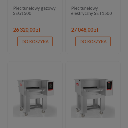
Piec tunelowy gazowy
Piec tunelowy
SEG1500
elektryczny SET1500
26 320,00 zł
27 048,00 zł
DO KOSZYKA
DO KOSZYKA