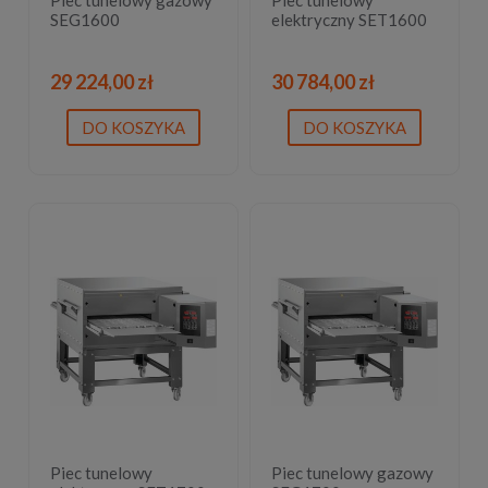
SEG1600
elektryczny SET1600
29 224,00 zł
30 784,00 zł
DO KOSZYKA
DO KOSZYKA
Piec tunelowy
Piec tunelowy gazowy